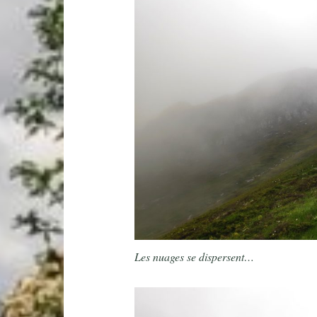
Les nuages se dispersent…