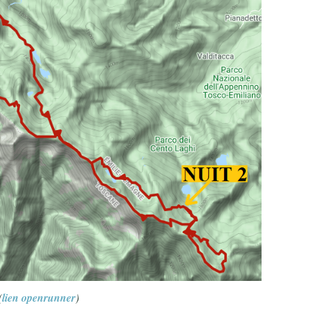
(
lien openrunner
)