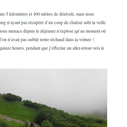
ine 5 kilomètres et 400 mètres de dénivelé, mais nous
nig n’ayant pas récupéré d’un coup de chaleur subi la veille
 nous menace depuis le déjeuner n’explose qu’au moment où
’on n’avait pas oublié notre réchaud dans la voiture !
quinze heures, pendant que j’effectue un aller-retour vers le