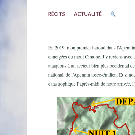
RÉCITS
ACTUALITÉ
En 2019, mon premier baroud dans l’Apennin se
enneigées du mont Cimone. J’y reviens avec u
attaquons à un secteur bien plus occidental de 
national, de l’Apennin tosco-émilien. Et si nou
catastrophique l’après-midi de notre arrivée, l