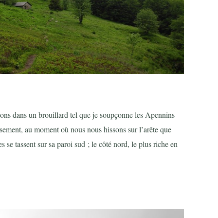
rtons dans un brouillard tel que je soupçonne les Apennins
sement, au moment où nous nous hissons sur l’arête que
 se tassent sur sa paroi sud ; le côté nord, le plus riche en