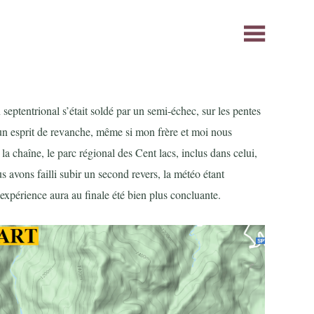
ptentrional s’était soldé par un semi-échec, sur les pentes
n esprit de revanche, même si mon frère et moi nous
la chaîne, le parc régional des Cent lacs, inclus dans celui,
s avons failli subir un second revers, la météo étant
’expérience aura au finale été bien plus concluante.