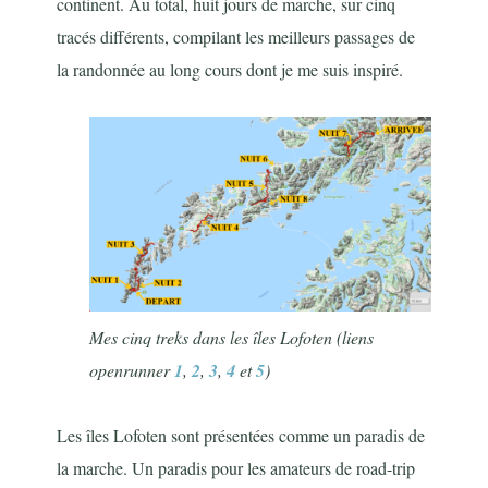
continent. Au total, huit jours de marche, sur cinq
tracés différents, compilant les meilleurs passages de
la randonnée au long cours dont je me suis inspiré.
Mes cinq treks dans les îles Lofoten (liens
openrunner
1
,
2
,
3
,
4
et
5
)
Les îles Lofoten sont présentées comme un paradis de
la marche. Un paradis pour les amateurs de road-trip