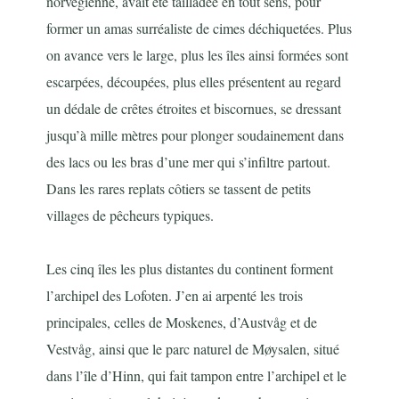
norvégienne, avait été tailladée en tout sens, pour
former un amas surréaliste de cimes déchiquetées. Plus
on avance vers le large, plus les îles ainsi formées sont
escarpées, découpées, plus elles présentent au regard
un dédale de crêtes étroites et biscornues, se dressant
jusqu’à mille mètres pour plonger soudainement dans
des lacs ou les bras d’une mer qui s’infiltre partout.
Dans les rares replats côtiers se tassent de petits
villages de pêcheurs typiques.
Les cinq îles les plus distantes du continent forment
l’archipel des Lofoten. J’en ai arpenté les trois
principales, celles de Moskenes, d’Austvåg et de
Vestvåg, ainsi que le parc naturel de Møysalen, situé
dans l’île d’Hinn, qui fait tampon entre l’archipel et le