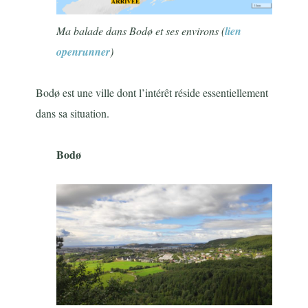
Ma balade dans Bodø et ses environs (
lien
openrunner
)
Bodø est une ville dont l’intérêt réside essentiellement
dans sa situation.
Bodø