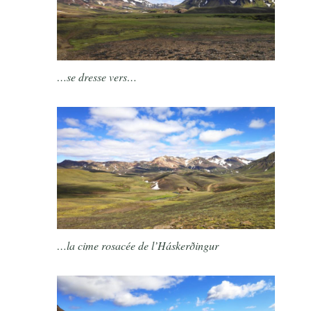
…se dresse vers…
…la cime rosacée de l’Háskerðingur