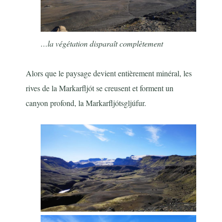
…la végétation disparaît complètement
Alors que le paysage devient entièrement minéral, les
rives de la Markarfljót se creusent et forment un
canyon profond, la Markarfljótsgljúfur.