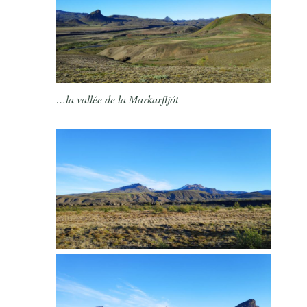
…la vallée de la Markarfljót