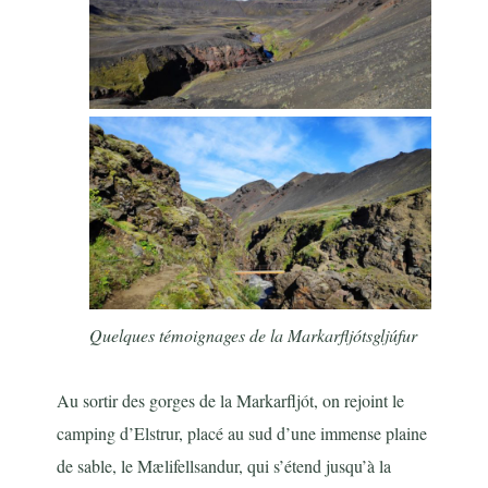
Quelques témoignages de la Markarfljótsgljúfur
Au sortir des gorges de la Markarfljót, on rejoint le
camping d’Elstrur, placé au sud d’une immense plaine
de sable, le Mælifellsandur, qui s’étend jusqu’à la