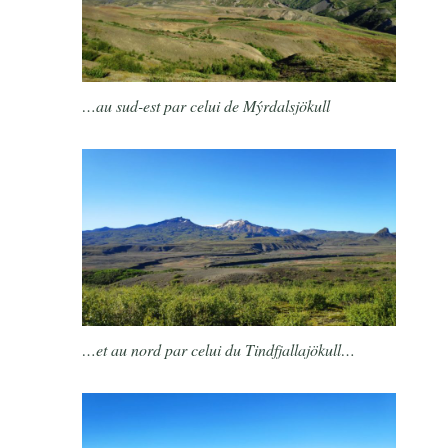
…au sud-est par celui de Mýrdalsjökull
…et au nord par celui du Tindfjallajökull…