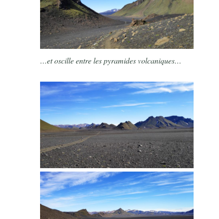
…et oscille entre les pyramides volcaniques…