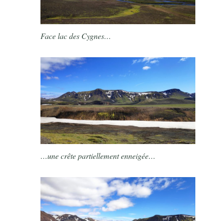
Face lac des Cygnes…
…une crête partiellement enneigée…