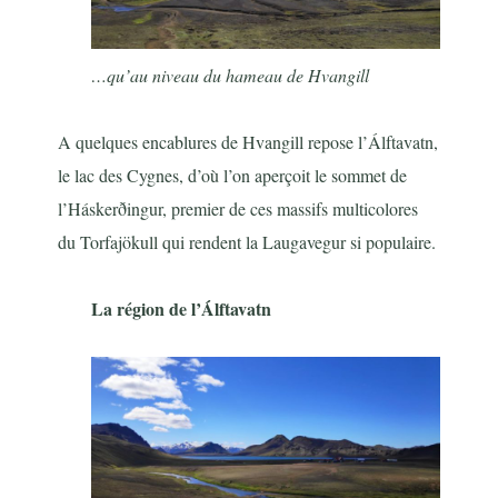
…qu’au niveau du hameau de Hvangill
A quelques encablures de Hvangill repose l’Álftavatn,
le lac des Cygnes, d’où l’on aperçoit le sommet de
l’Háskerðingur, premier de ces massifs multicolores
du Torfajökull qui rendent la Laugavegur si populaire.
La région de l’Álftavatn