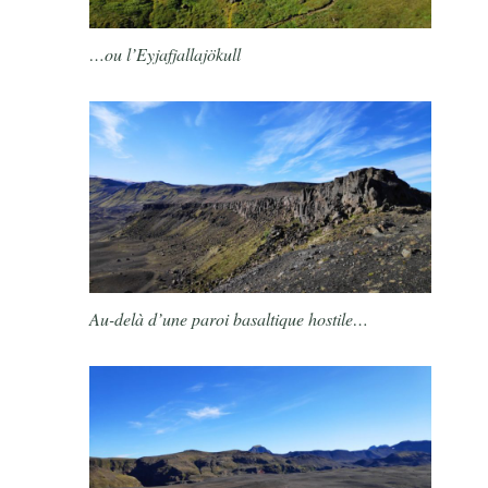
…ou l’Eyjafjallajökull
Au-delà d’une paroi basaltique hostile…