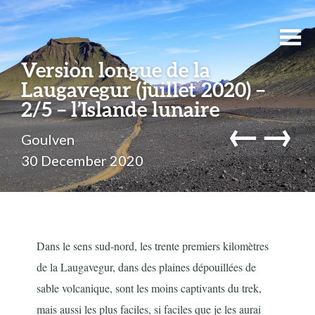
Version longue de la
Laugavegur (juillet 2020) –
2/5 – l’Islande lunaire
←
→
Goulven
30 December 2020
Dans le sens sud-nord, les trente premiers kilomètres
de la Laugavegur, dans des plaines dépouillées de
sable volcanique, sont les moins captivants du trek,
mais aussi les plus faciles, si faciles que je les aurai