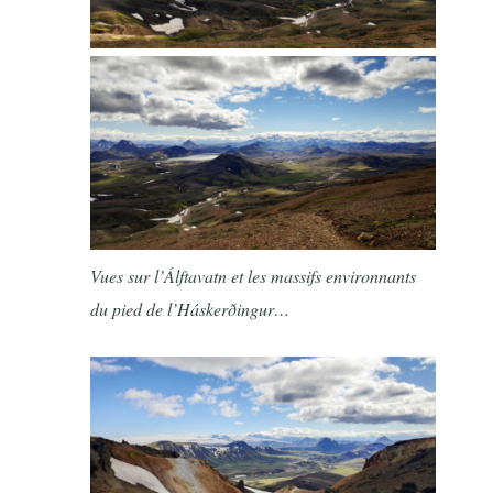
Vues sur l’Álftavatn et les massifs environnants
du pied de l’Háskerðingur…