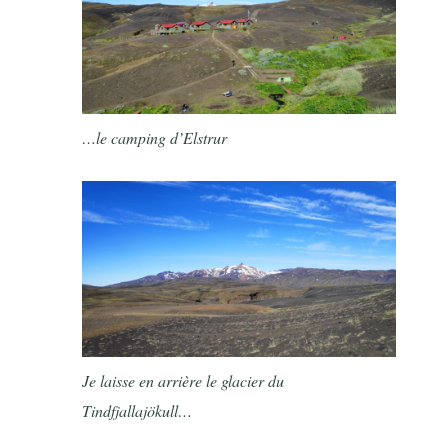
…le camping d’Elstrur
Je laisse en arrière le glacier du
Tindfjallajökull…