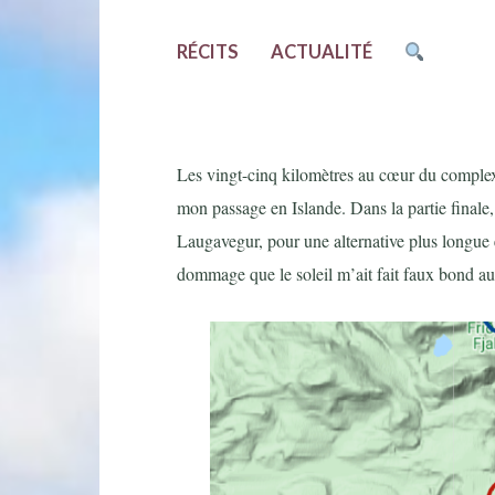
RÉCITS
ACTUALITÉ
Les vingt-cinq kilomètres au cœur du complex
mon passage en Islande. Dans la partie finale, 
Laugavegur, pour une alternative plus longue et
dommage que le soleil m’ait fait faux bond a