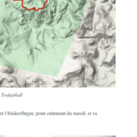
 Torfajökull
 l’Háskerðingur, point culminant du massif, et va