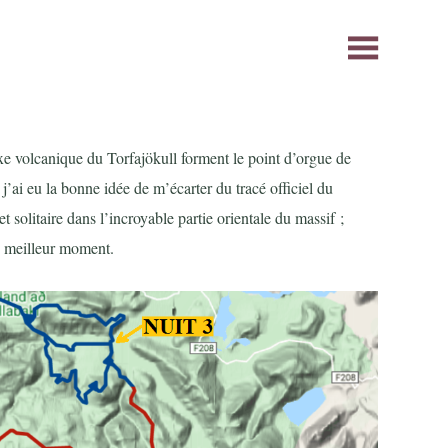
e volcanique du Torfajökull forment le point d’orgue de
j’ai eu la bonne idée de m’écarter du tracé officiel du
 solitaire dans l’incroyable partie orientale du massif ;
u meilleur moment.