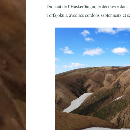
Du haut de l’Háskerðingur, je découvre dans t
Torfajökull, avec ses cordons sablonneux et s