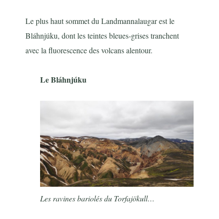
Le plus haut sommet du Landmannalaugar est le
Bláhnjúku, dont les teintes bleues-grises tranchent
avec la fluorescence des volcans alentour.
Le Bláhnjúku
Les ravines bariolés du Torfajökull…