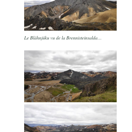
Le Bláhnjúku vu de la Brennisteinsalda…