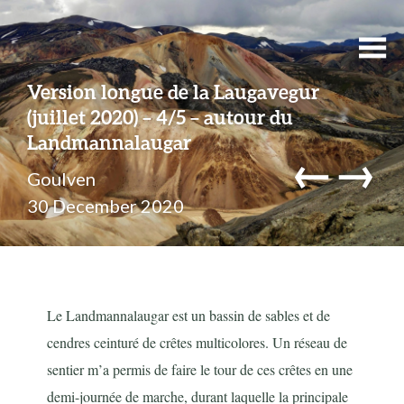
Version longue de la Laugavegur
(juillet 2020) – 4/5 – autour du
Landmannalaugar
←
→
Goulven
30 December 2020
Le Landmannalaugar est un bassin de sables et de
cendres ceinturé de crêtes multicolores. Un réseau de
sentier m’a permis de faire le tour de ces crêtes en une
demi-journée de marche, durant laquelle la principale