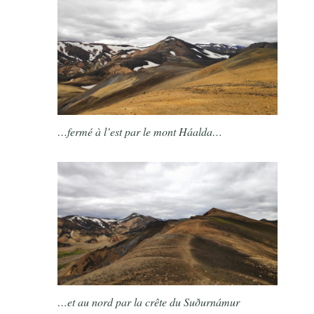
…fermé à l’est par le mont Háalda…
…et au nord par la crête du Suðurnámur