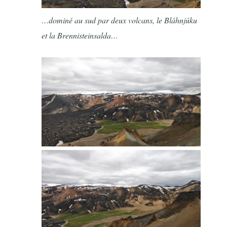
…dominé au sud par deux volcans, le Bláhnjúku
et la Brennisteinsalda…