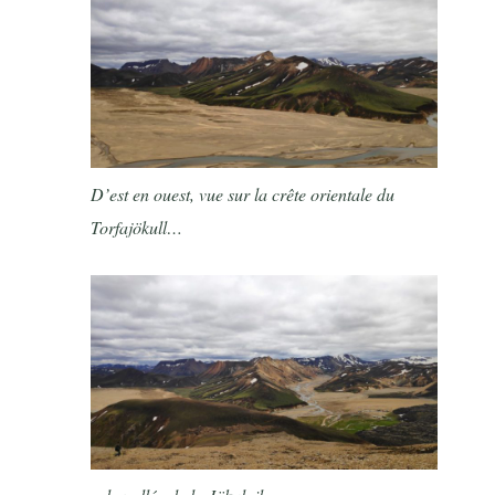
D’est en ouest, vue sur la crête orientale du
Torfajökull…