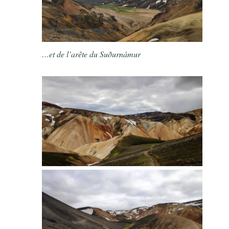
…et de l’arête du Suðurnámur