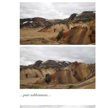
…puis sablonneux…