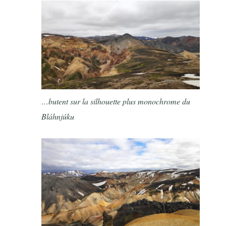
…butent sur la silhouette plus monochrome du
Bláhnjúku