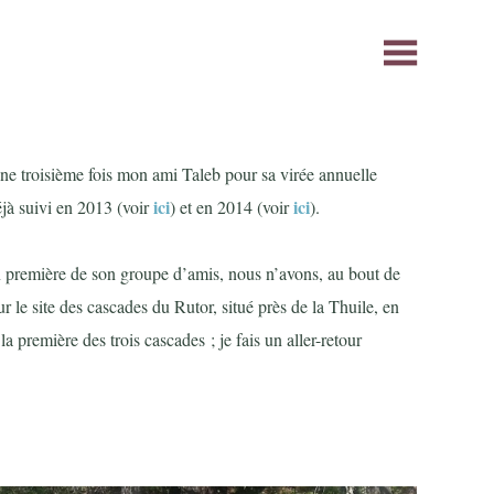
ne troisième fois mon ami Taleb pour sa virée annuelle
ici
ici
éjà suivi en 2013 (voir
) et en 2014 (voir
).
n première de son groupe d’amis, nous n’avons, au bout de
ur le site des cascades du Rutor, situé près de la Thuile, en
 première des trois cascades ; je fais un aller-retour