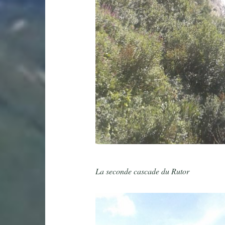
La seconde cascade du Rutor