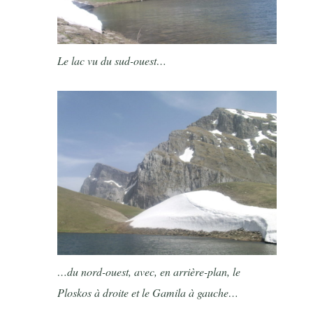
Le lac vu du sud-ouest…
…du nord-ouest, avec, en arrière-plan, le
Ploskos à droite et le Gamila à gauche…