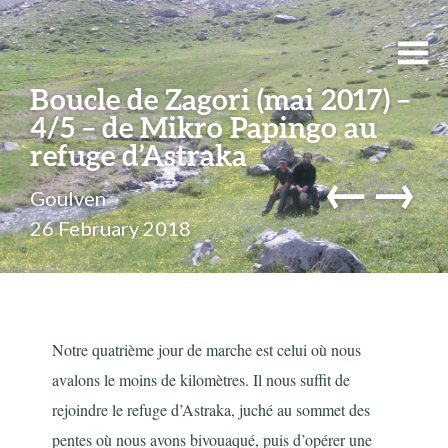
Boucle de Zagori (mai 2017) –
4/5 – de Mikro Papingo au
refuge d’Astraka
←
→
Goulven
26 February 2018
Notre quatrième jour de marche est celui où nous
avalons le moins de kilomètres. Il nous suffit de
rejoindre le refuge d’Astraka, juché au sommet des
pentes où nous avons bivouaqué, puis d’opérer une