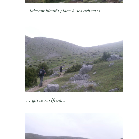
…laissent bientôt place à des arbustes…
…
qui se raréfient…