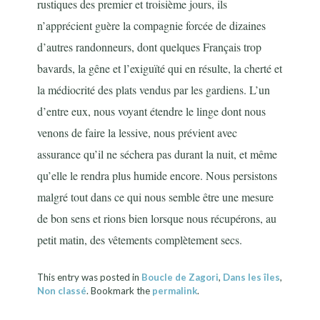
rustiques des premier et troisième jours, ils
n’apprécient guère la compagnie forcée de dizaines
d’autres randonneurs, dont quelques Français trop
bavards, la gêne et l’exiguïté qui en résulte, la cherté et
la médiocrité des plats vendus par les gardiens. L’un
d’entre eux, nous voyant étendre le linge dont nous
venons de faire la lessive, nous prévient avec
assurance qu’il ne séchera pas durant la nuit, et même
qu’elle le rendra plus humide encore. Nous persistons
malgré tout dans ce qui nous semble être une mesure
de bon sens et rions bien lorsque nous récupérons, au
petit matin, des vêtements complètement secs.
This entry was posted in
Boucle de Zagori
,
Dans les îles
,
Non classé
. Bookmark the
permalink
.