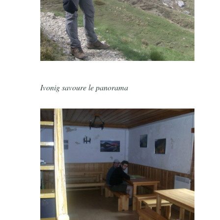
Ivonig savoure le panorama