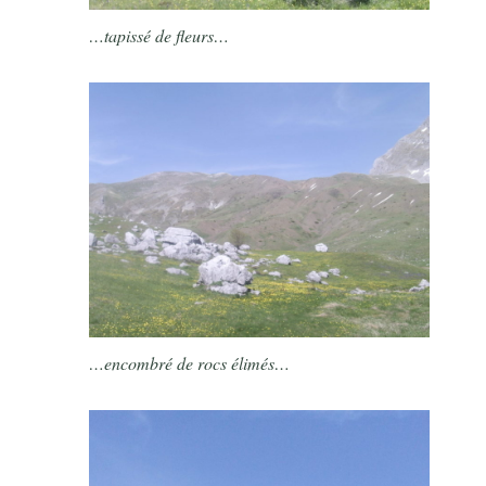
…tapissé de fleurs…
…encombré de rocs élimés…