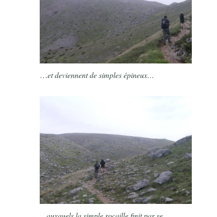
…
et deviennent de simples épineux…
…auxquels la simple rocaille finit par se