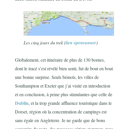
Les cinq jours du trek (
lien openrunner
)
Globalement, cet itinéraire de plus de 130 bornes,
dont le tracé s’est révélé bien senti, fut de bout en bout
une bonne surprise. Seuls bémols, les villes de
Southampton et Exeter que j’ai visité en introduction
et en conclusion, à peine plus stimulantes que celle de
Dublin
, et la trop grande affluence touristique dans le
Dorset, région où la concentration de campings est
sans égale en Angleterre. Je ne garde que de bons
souvenirs du reste, des paysages côtiers et ruraux, tous