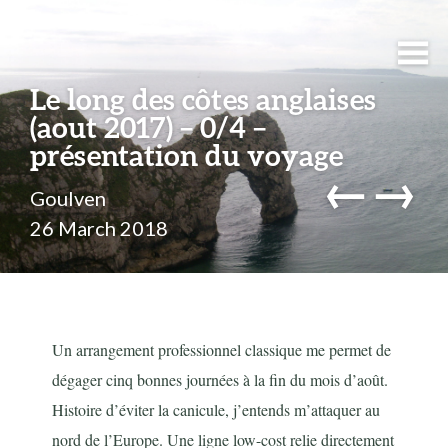
Le long des côtes anglaises
(aout 2017) – 0/4 –
présentation du voyage
←
→
Goulven
26 March 2018
Un arrangement professionnel classique me permet de
dégager cinq bonnes journées à la fin du mois d’août.
Histoire d’éviter la canicule, j’entends m’attaquer au
nord de l’Europe. Une ligne low-cost relie directement