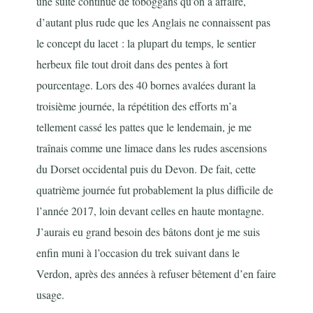
une suite continue de toboggans qu’on a affaire,
d’autant plus rude que les Anglais ne connaissent pas
le concept du lacet : la plupart du temps, le sentier
herbeux file tout droit dans des pentes à fort
pourcentage. Lors des 40 bornes avalées durant la
troisième journée, la répétition des efforts m’a
tellement cassé les pattes que le lendemain, je me
traînais comme une limace dans les rudes ascensions
du Dorset occidental puis du Devon. De fait, cette
quatrième journée fut probablement la plus difficile de
l’année 2017, loin devant celles en haute montagne.
J’aurais eu grand besoin des bâtons dont je me suis
enfin muni à l’occasion du trek suivant dans le
Verdon, après des années à refuser bêtement d’en faire
usage.