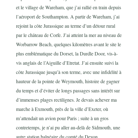
et le village de Wareham, que j’ai rallié en train depuis
l’aéroport de Southampton. A partir de Wareham, j’ai
rejoint la côte Jurassique au terme d’un détour rural
par le château de Corfe. J’ai atteint la mer au niveau de
Worbarrow Beach, quelques kilomètres avant le site le
plus emblématique du Dorset, la Durdle Door, vis-à-
vis anglais de l’Aiguille d’Etretat. J’ai ensuite suivi la
côte Jurassique jusqu’à son terme, avec une infidélité à
hauteur de la pointe de Weymouth, histoire de gagner
du temps et d’éviter de longs passages sans intérêt sur
d’immenses plages rectilignes. Je devais achever ma
marche à Exmouth, près de la ville d’Exeter, où
m’attendait un avion pour Paris ; suite à un gros
contretemps, je n’ai pu aller au-delà de Sidmouth, une
autre station balnéaire du comté du Devon.