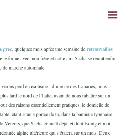
e grec
retrouvailles
, quelques mois après une semaine de
ue je forme avec mon frère et notre ami Sacha se réunit enfin
ne de marche automnale.
s visons perd en exotisme : d’une île des Canaries, nous
plus tard le nord de l’Italie, avant de nous rabattre sur un
pour des raisons essentiellement pratiques, le domicile de
le, étant situé à portée de tir, dans la banlieue lyonnaise.
t le Vercors, que Sacha connaît déjà, et dont Ivonig et moi
ndonnée alpine ultérieure qui s’étalera sur un mois. Deux