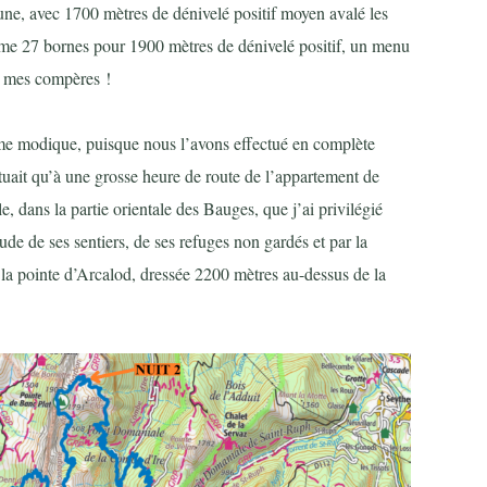
ne, avec 1700 mètres de dénivelé positif moyen avalé les
ême 27 bornes pour 1900 mètres de dénivelé positif, un menu
er mes compères !
e modique, puisque nous l’avons effectué en complète
tuait qu’à une grosse heure de route de l’appartement de
e, dans la partie orientale des Bauges, que j’ai privilégié
tude de ses sentiers, de ses refuges non gardés et par la
 la pointe d’Arcalod, dressée 2200 mètres au-dessus de la