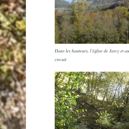
Dans les hauteurs, l’église de Jarcy et au
circuit