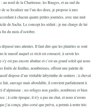
s : au nord de la Chartreuse, les Bauges, et au sud du
 de se focaliser sur l’un des deux, je propose à mes
accordant à chacun quatre petites journées, avec une nuit
cile de Sacha. Le concept les séduit ; je me charge de lui
a fin du mois d’octobre.
 dépassé mes attentes. Il faut dire que les planètes se sont
s le massif auquel ce récit est consacré, à savoir les
s’y est pas encore abattue et c’est un grand soleil qui nous
s forêts de feuillus, nombreuses, offrent une palette de
 massif dispose d’un véritable labyrinthe de sentiers ; à cheval
e fait, sauvage mais abordable, il convient parfaitement à
l d’alpinisme ; ses refuges non gardés, nombreux et bien
ce ; à cette époque, il n’y a pas un chat, et nous n’avons
que j’ai conçu, plus corsé que prévu, a permis à notre trio