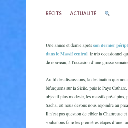
RÉCITS
ACTUALITÉ
son dernier péripl
Une année et demie après
dans le Massif central
, le trio occasionnel q
de nouveau, à l’occasion d’une grosse semai
Au fil des discussions, la destination que nou
bifurquons sur la Sicile, puis le Pays Cathare, 
objectif plus modeste, les massifs pré-alpins, 
Sacha, où nous devons nous rejoindre au préalab
Il n’est pas question de cibler la Chartreuse e
souhaitons faire les premières étapes d’une ra