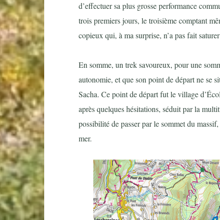
d’effectuer sa plus grosse performance commu
trois premiers jours, le troisième comptant m
copieux qui, à ma surprise, n’a pas fait satur
En somme, un trek savoureux, pour une somm
autonomie, et que son point de départ ne se si
Sacha. Ce point de départ fut le village d’Écol
après quelques hésitations, séduit par la multi
possibilité de passer par le sommet du massif,
mer.